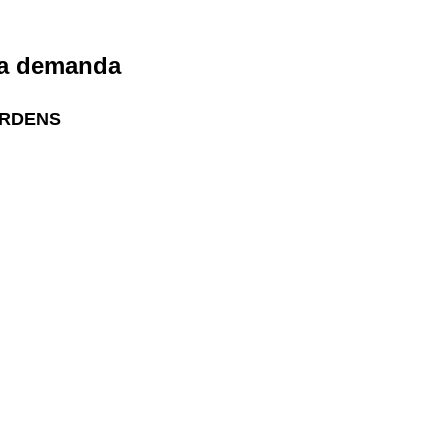
da demanda
> ORDENS