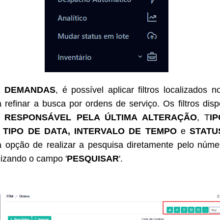
e
DEMANDAS
, é possível aplicar filtros localizados 
a refinar a busca por ordens de serviço. Os filtros dis
,
RESPONSÁVEL PELA ÚLTIMA ALTERAÇÃO
, T
I
TIPO DE DATA, INTERVALO DE TEMPO
e
STATU
a opção de realizar a pesquisa diretamente pelo núm
ilizando o campo '
PESQUISAR
'.