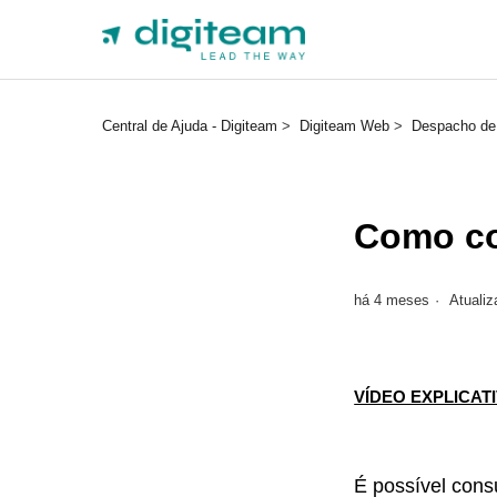
Central de Ajuda - Digiteam
Digiteam Web
Despacho de
Como co
há 4 meses
Atualiz
VÍDEO EXPLICAT
É possível cons