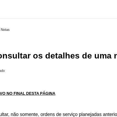
 Notas
nsultar os detalhes de uma 
ado
IVO NO FINAL DESTA PÁGINA
ultar, não somente, ordens de serviço planejadas anter