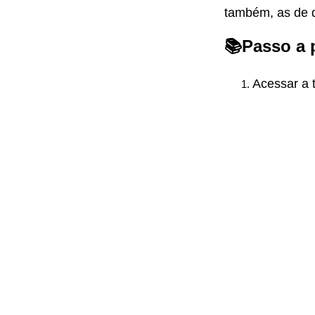
também, as de d
📚
Passo a 
Acessar a 