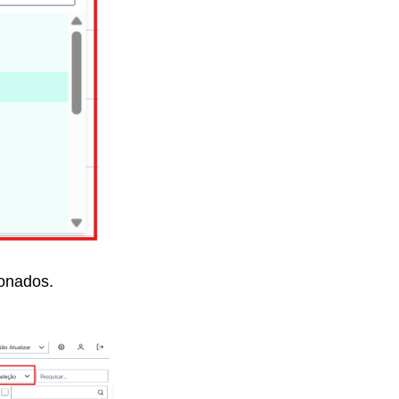
ionados.