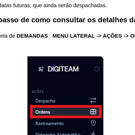
atas futuras, que ainda serão despachadas.
passo de como consultar os detalhes 
tela de
DEMANDAS
:
MENU LATERAL -> AÇÕES -