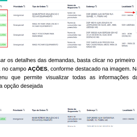
ar os detalhes das demandas, basta clicar no primeiro 
a no campo
AÇÕES
, conforme destacado na imagem. Na
u que permite visualizar todas as informações 
 a opção desejada