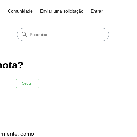
Comunidade
Enviar uma solicitação
Entrar
nota?
Ainda não seguido por ninguém
Seguir
iormente, como